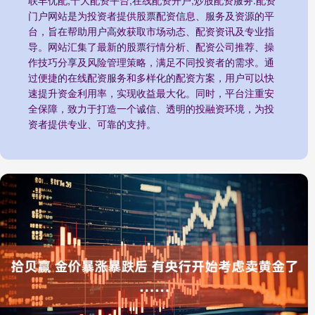
联丰优配,十大配资平台,在线配资开户,炒股配资服务:配资
门户网站是为投资者提供股票配资信息、服务及资源的平
台，旨在帮助用户高效获取市场动态、配资资讯及专业指
导。网站汇集了最新的股票行情分析、配资公司推荐、操
作技巧分享及风险管理策略，满足不同投资者的需求。通
过便捷的在线配资服务和多样化的配资方案，用户可以快
速提升资金利用率，实现收益最大化。同时，平台注重安
全保障，致力于打造一个诚信、透明的投融资环境，为投
资者提供专业、可靠的支持。