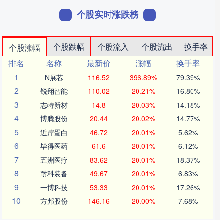
个股实时涨跌榜
个股跌幅
个股流入
个股流出
换手率
个股涨幅
排名
名称
最新价
涨幅
换手率
1
N展芯
116.52
396.89%
79.39%
2
锐翔智能
110.02
20.21%
16.80%
3
志特新材
14.8
20.03%
14.18%
4
博腾股份
20.44
20.02%
14.77%
5
近岸蛋白
46.72
20.01%
5.62%
6
毕得医药
61.6
20.01%
6.12%
7
五洲医疗
83.62
20.01%
18.37%
8
耐科装备
49.67
20.01%
6.83%
9
一博科技
53.33
20.01%
17.26%
10
方邦股份
146.16
20.00%
7.68%