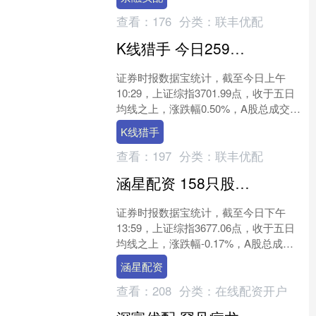
新体育网 ....
查看：
176
分类：
联丰优配
K线猎手 今日259只个股突破五日均线
证券时报数据宝统计，截至今日上午
10:29，上证综指3701.99点，收于五日
均线之上，涨跌幅0.50%，A股总成交额
为10347.99亿元。到目前为止，今日
K线猎手
有....
查看：
197
分类：
联丰优配
涵星配资 158只股短线走稳 站上五日均线
证券时报数据宝统计，截至今日下午
13:59，上证综指3677.06点，收于五日
均线之上，涨跌幅-0.17%，A股总成交
额为18938.91亿元。到目前为止，今
涵星配资
日....
查看：
208
分类：
在线配资开户