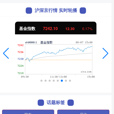
沪深京行情 实时轮播
基金指数
7242.10
12.30
0.17%
话题标签